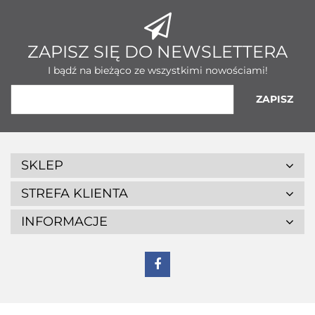
ZAPISZ SIĘ DO NEWSLETTERA
I bądź na bieżąco ze wszystkimi nowościami!
SKLEP
STREFA KLIENTA
INFORMACJE