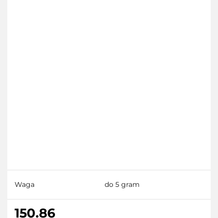
Waga
do 5 gram
150.86