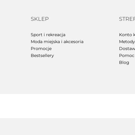
SKLEP
STRE
Sport i rekreacja
Konto k
Moda miejska i akcesoria
Metody 
Promocje
Dostawa
Bestsellery
Pomoc
Blog