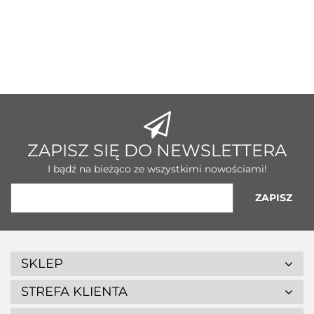
ZAPISZ SIĘ DO NEWSLETTERA
I bądź na bieżąco ze wszystkimi nowościami!
SKLEP
STREFA KLIENTA