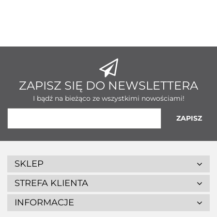
ZAPISZ SIĘ DO NEWSLETTERA
I bądź na bieżąco ze wszystkimi nowościami!
SKLEP
STREFA KLIENTA
INFORMACJE