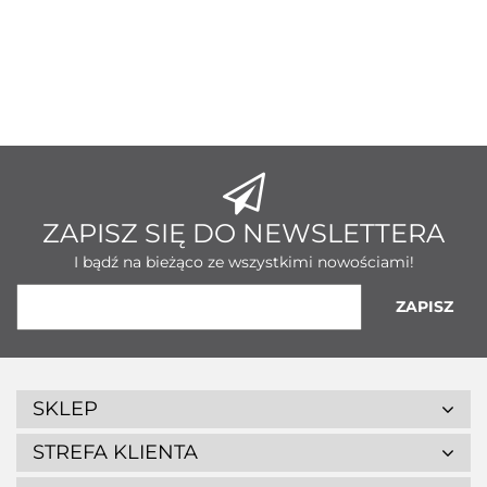
ZAPISZ SIĘ DO NEWSLETTERA
I bądź na bieżąco ze wszystkimi nowościami!
SKLEP
STREFA KLIENTA