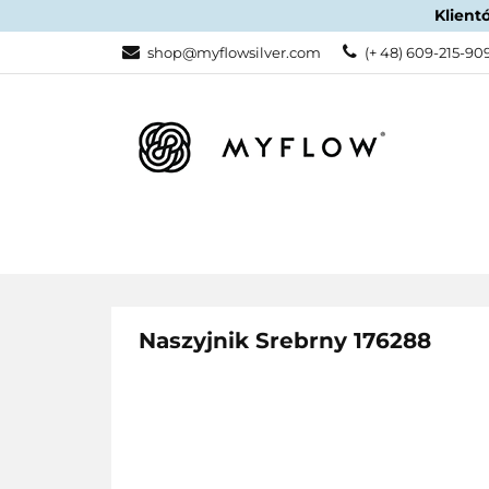
Klient
KATEGORIE
shop@myflowsilver.com
(+ 48) 609-215-90
KATEGORIE
PROMOCJE
Naszyjnik Srebrny 176288