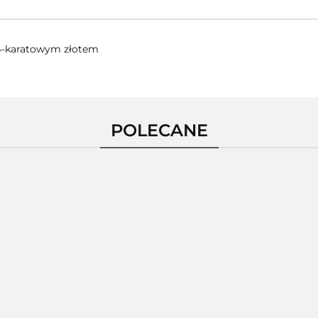
 24-karatowym złotem
POLECANE
Pierścionek
ścionek
Pierścionek
Pierśc