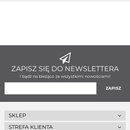
ZAPISZ SIĘ DO NEWSLETTERA
I bądź na bieżąco ze wszystkimi nowościami!
SKLEP
STREFA KLIENTA