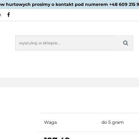
ów hurtowych prosimy o kontakt pod numerem +48 609 215 
PROMOCJE
NOWOŚCI
BESTSELLERY
BLOG
9
NOWOŚCI
BESTSELLERY
Waga
do 5 gram