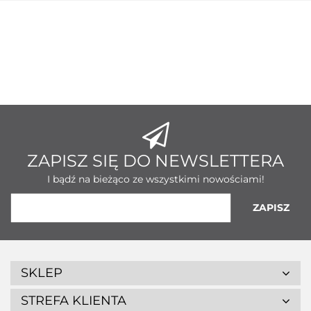
ZAPISZ SIĘ DO NEWSLETTERA
I bądź na bieżąco ze wszystkimi nowościami!
SKLEP
STREFA KLIENTA