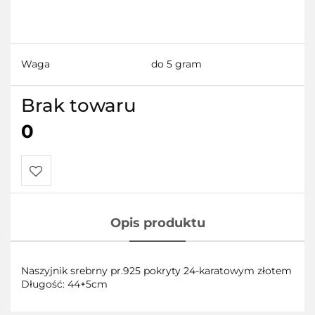
Waga
do 5 gram
Brak towaru
0
Do
Opis produktu
przechowalni
Naszyjnik srebrny pr.925 pokryty 24-karatowym złotem
Długość: 44+5cm