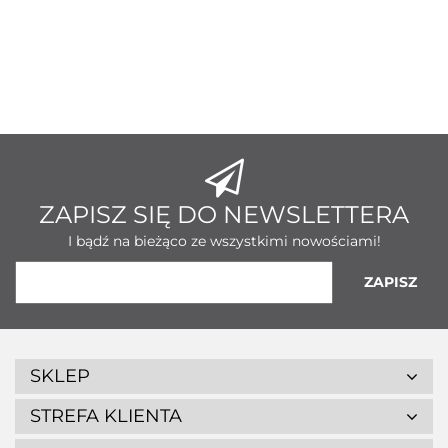
ZAPISZ SIĘ DO NEWSLETTERA
I bądź na bieżąco ze wszystkimi nowościami!
SKLEP
STREFA KLIENTA