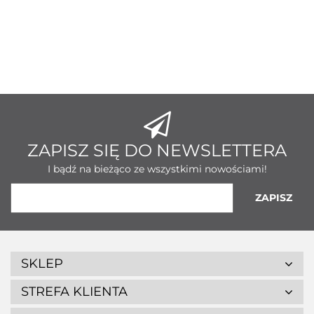
ZAPISZ SIĘ DO NEWSLETTERA
I bądź na bieżąco ze wszystkimi nowościami!
SKLEP
STREFA KLIENTA