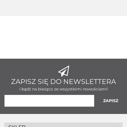
ZAPISZ SIĘ DO NEWSLETTERA
I bądź na bieżąco ze wszystkimi nowościami!