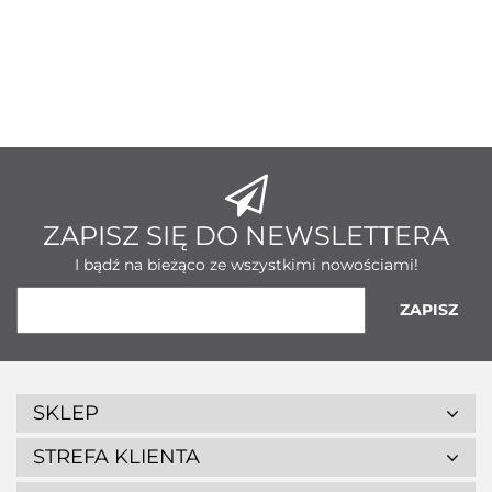
ZAPISZ SIĘ DO NEWSLETTERA
I bądź na bieżąco ze wszystkimi nowościami!
SKLEP
STREFA KLIENTA