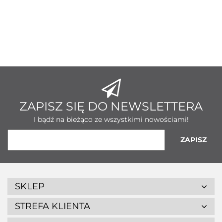
ZAPISZ SIĘ DO NEWSLETTERA
I bądź na bieżąco ze wszystkimi nowościami!
SKLEP
STREFA KLIENTA