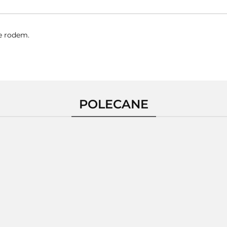
e rodem.
POLECANE