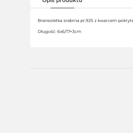
Opis produktu
Bransoletka srebrna pr.925 z kwarcem pokryt
Długość: 6x6/17+3cm